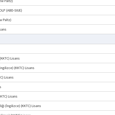
ew Paltz)
UOLP (ABD-SIUE)
w Paltz)
isans
 (KKTC) Lisans
(İngilizce) (KKTC) Lisans
TC) Lisans
s
KKTC) Lisans
ği (İngilizce) (KKTC) Lisans