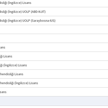
liği (İngilizce) Lisans
liği (İngilizce) UOLP (ABD-NJIT)
liği (İngilizce) UOLP (Saraybosna-IUS)
sans
ği Lisans
 (İngilizce) Lisans
endisliği Lisans
ndisliği (İngilizce) Lisans
isans