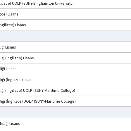
ngilizce) UOLP (SUNY-Binghamton University)
izce) Lisans
ngilizce) Lisans
iği Lisans
ği (İngilizce) Lisans
iği Lisans
ği (İngilizce) Lisans
iği (İngilizce) UOLP (SUNY-Maritime College)
iği (İngilizce) UOLP (SUNY-Maritime College)
sliği Lisans