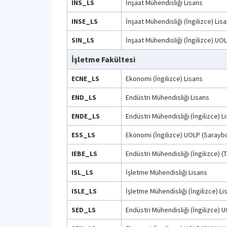
INS_LS
İnşaat Mühendisliği Lisans
INSE_LS
İnşaat Mühendisliği (İngilizce) Lis
SIN_LS
İnşaat Mühendisliği (İngilizce) UO
İşletme Fakültesi
ECNE_LS
Ekonomi (İngilizce) Lisans
END_LS
Endüstri Mühendisliği Lisans
ENDE_LS
Endüstri Mühendisliği (İngilizce) L
ESS_LS
Ekonomi (İngilizce) UOLP (Sarayb
IEBE_LS
Endüstri Mühendisliği (İngilizce) (
ISL_LS
İşletme Mühendisliği Lisans
ISLE_LS
İşletme Mühendisliği (İngilizce) Li
SED_LS
Endüstri Mühendisliği (İngilizce)