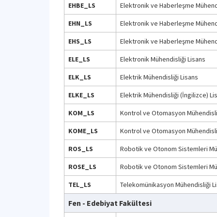
EHBE_LS
Elektronik ve Haberleşme Mühendis
EHN_LS
Elektronik ve Haberleşme Mühendis
EHS_LS
Elektronik ve Haberleşme Mühendis
ELE_LS
Elektronik Mühendisliği Lisans
ELK_LS
Elektrik Mühendisliği Lisans
ELKE_LS
Elektrik Mühendisliği (İngilizce) Li
KOM_LS
Kontrol ve Otomasyon Mühendisli
KOME_LS
Kontrol ve Otomasyon Mühendisliği
ROS_LS
Robotik ve Otonom Sistemleri Müh
ROSE_LS
Robotik ve Otonom Sistemleri Mühe
TEL_LS
Telekomünikasyon Mühendisliği L
Fen - Edebiyat Fakültesi