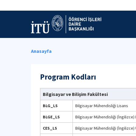
Anasayfa
Program Kodları
Bilgisayar ve Bilişim Fakültesi
BLG_LS
Bilgisayar Mühendisliği Lisans
BLGE_LS
Bilgisayar Mühendisliği (İngilizce)
CES_LS
Bilgisayar Mühendisliği (İngilizce