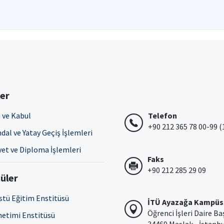
ler
 ve Kabul
Telefon
+90 212 365 78 00-99 (
dal ve Yatay Geçiş İşlemleri
et ve Diploma İşlemleri
Faks
+90 212 285 29 09
üler
stü Eğitim Enstitüsü
İTÜ Ayazağa Kampüs
Öğrenci İşleri Daire Ba
netimi Enstitüsü