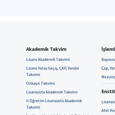
Akademik Takvim
İşlem
Lisans Akademik Takvimi
Başvuru
Lisans Yatay Geçiş, ÇAP, Yandal
Çap, Yan
Takvimi
Mezuniy
Önkayıt Takvimi
Enstit
Lisansüstü Akademik Takvimi
II.Öğretim Lisansüstü Akademik
Lisansü
Takvimi
Afet Yö