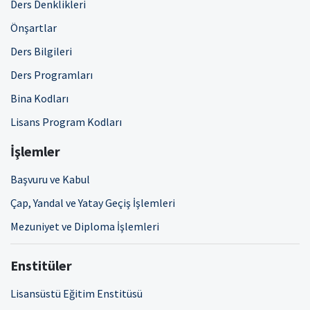
Ders Denklikleri
Önşartlar
Ders Bilgileri
Ders Programları
Bina Kodları
Lisans Program Kodları
İşlemler
Başvuru ve Kabul
Çap, Yandal ve Yatay Geçiş İşlemleri
Mezuniyet ve Diploma İşlemleri
Enstitüler
Lisansüstü Eğitim Enstitüsü