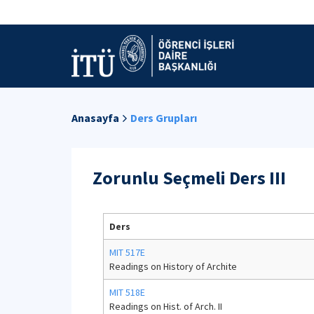
Anasayfa
Ders Grupları
Zorunlu Seçmeli Ders III
Ders
MIT 517E
Readings on History of Archite
MIT 518E
Readings on Hist. of Arch. II