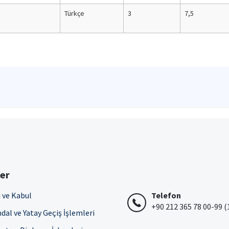
Türkçe
3
7,5
ler
 ve Kabul
Telefon
+90 212 365 78 00-99 (
dal ve Yatay Geçiş İşlemleri