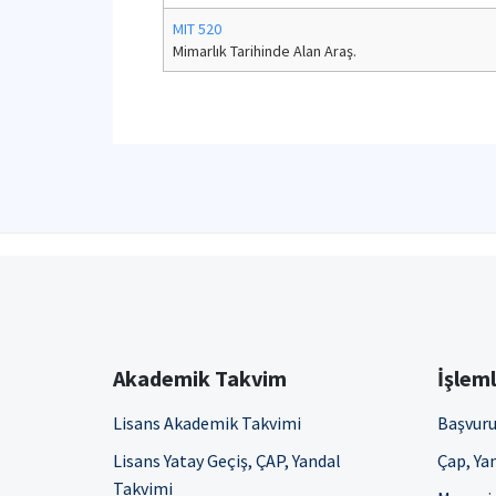
MIT 520
Mimarlık Tarihinde Alan Araş.
Akademik Takvim
İşlem
Lisans Akademik Takvimi
Başvuru
Lisans Yatay Geçiş, ÇAP, Yandal
Çap, Yan
Takvimi