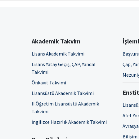
Akademik Takvim
İşlem
Lisans Akademik Takvimi
Başvuru
Lisans Yatay Geçiş, ÇAP, Yandal
Çap, Yan
Takvimi
Mezuniy
Önkayıt Takvimi
Enstit
Lisansüstü Akademik Takvimi
II.Öğretim Lisansüstü Akademik
Lisansü
Takvimi
Afet Yö
İngilizce Hazırlık Akademik Takvimi
Avrasya 
Bilişim