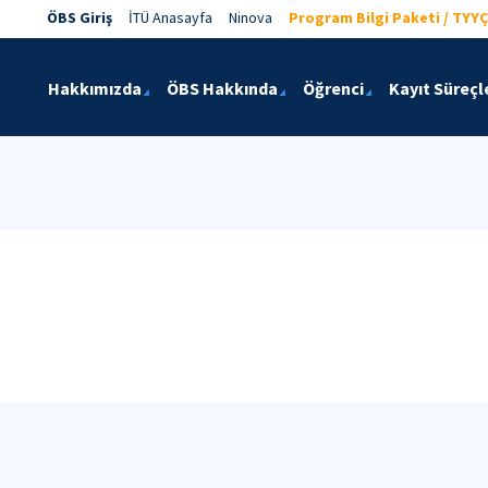
ÖBS Giriş
İTÜ Anasayfa
Ninova
Program Bilgi Paketi / TYYÇ
Hakkımızda
ÖBS Hakkında
Öğrenci
Kayıt Süreçl