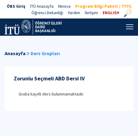
ÖBS Giriş
İTÜ Anasayfa
Ninova
Program Bilgi Paketi / TYYÇ
Öğrenci Dekanlığı
Yardım
İletişim
ENGLISH
Anasayfa
Ders Grupları
Zorunlu Seçmeli ABD Dersi IV
Gruba kayıtlı ders bulunmamaktadır.