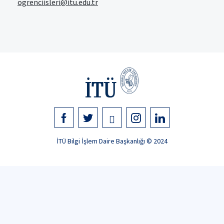
ogrenciisleri@itu.edu.tr
İTÜ Bilgi İşlem Daire Başkanlığı © 2024