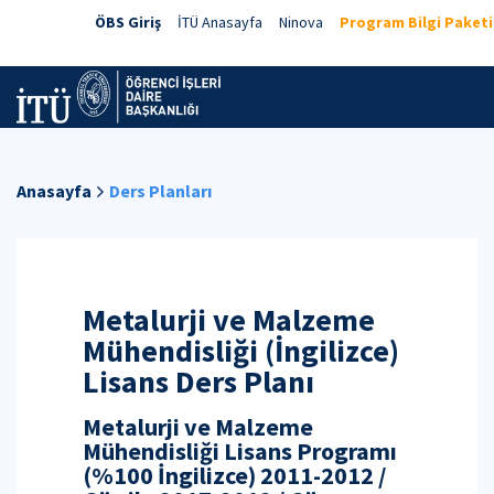
ÖBS Giriş
İTÜ Anasayfa
Ninova
Program Bilgi Paketi
Anasayfa
Ders Planları
Metalurji ve Malzeme
Mühendisliği (İngilizce)
Lisans Ders Planı
Metalurji ve Malzeme
Mühendisliği Lisans Programı
(%100 İngilizce) 2011-2012 /