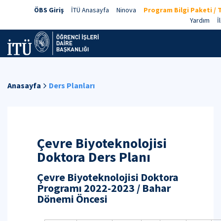
ÖBS Giriş
İTÜ Anasayfa
Ninova
Program Bilgi Paketi / 
Yardım
İ
Anasayfa
Ders Planları
Çevre Biyoteknolojisi
Doktora Ders Planı
Çevre Biyoteknolojisi Doktora
Programı 2022-2023 / Bahar
Dönemi Öncesi