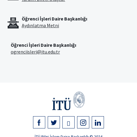
Öğrenci İşleri Daire Başkanlığı
Aydınlatma Metni
Öğrenci İşleri Daire Başkanlığı
ogrenciisleri@itu.edu.tr
İTÜ Bilgi İşlem Daire Başkanlığı © 2024