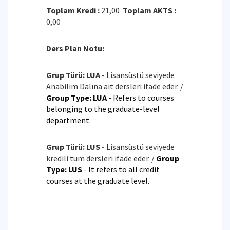
Toplam Kredi :
21,00
Toplam AKTS :
0,00
Ders Plan Notu:
Grup Türü: LUA
- Lisansüstü seviyede
Anabilim Dalına ait dersleri ifade eder. /
Group Type: LUA
- Refers to courses
belonging to the graduate-level
department.
Grup Türü: LUS -
Lisansüstü seviyede
kredili tüm dersleri ifade eder. /
Group
Type: LUS
- It refers to all credit
courses at the graduate level.