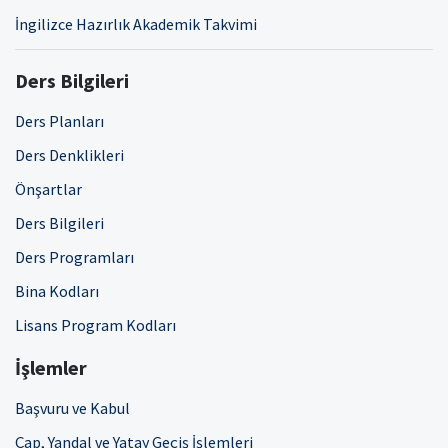
İngilizce Hazırlık Akademik Takvimi
Ders Bilgileri
Ders Planları
Ders Denklikleri
Önşartlar
Ders Bilgileri
Ders Programları
Bina Kodları
Lisans Program Kodları
İşlemler
Başvuru ve Kabul
Çap, Yandal ve Yatay Geçiş İşlemleri