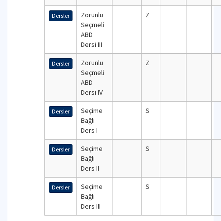
Zorunlu
Z
Dersler
Seçmeli
ABD
Dersi III
Zorunlu
Z
Dersler
Seçmeli
ABD
Dersi IV
Seçime
S
Dersler
Bağlı
Ders I
Seçime
S
Dersler
Bağlı
Ders II
Seçime
S
Dersler
Bağlı
Ders III