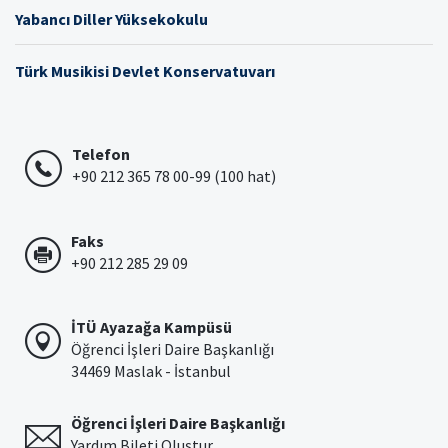
Yabancı Diller Yüksekokulu
Türk Musikisi Devlet Konservatuvarı
Telefon
+90 212 365 78 00-99 (100 hat)
Faks
+90 212 285 29 09
İTÜ Ayazağa Kampüsü
Öğrenci İşleri Daire Başkanlığı
34469 Maslak - İstanbul
Öğrenci İşleri Daire Başkanlığı
Yardım Bileti Oluştur