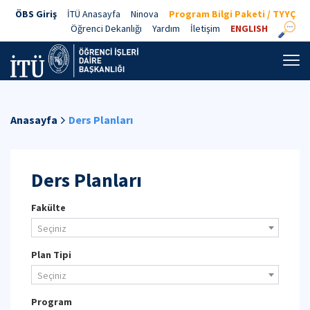
ÖBS Giriş
İTÜ Anasayfa
Ninova
Program Bilgi Paketi / TYYÇ
Öğrenci Dekanlığı
Yardım
İletişim
ENGLISH
Anasayfa
Ders Planları
Ders Planları
Fakülte
Seçiniz
Plan Tipi
Seçiniz
Program