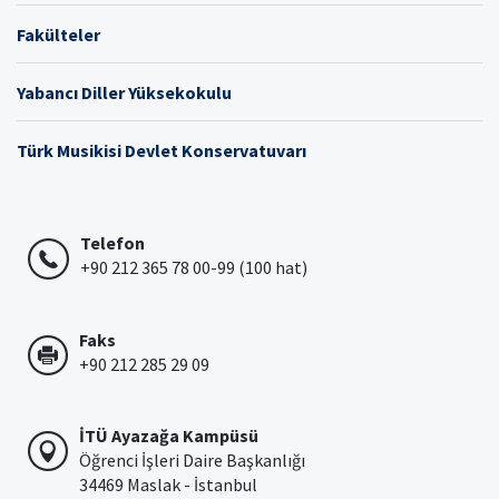
Fakülteler
Yabancı Diller Yüksekokulu
Türk Musikisi Devlet Konservatuvarı
Telefon
+90 212 365 78 00-99 (100 hat)
Faks
+90 212 285 29 09
İTÜ Ayazağa Kampüsü
Öğrenci İşleri Daire Başkanlığı
34469 Maslak - İstanbul