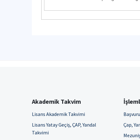
Akademik Takvim
İşlem
Lisans Akademik Takvimi
Başvuru
Lisans Yatay Geçiş, ÇAP, Yandal
Çap, Yan
Takvimi
Mezuniy