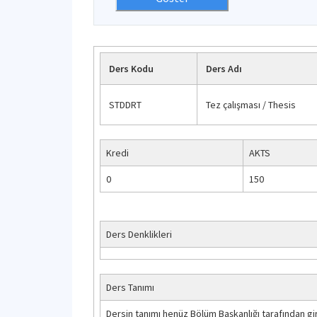
Ders Kodu
Ders Adı
STDDRT
Tez çalışması / Thesis
Kredi
AKTS
0
150
Ders Denklikleri
Ders Tanımı
Dersin tanımı henüz Bölüm Başkanlığı tarafından gir