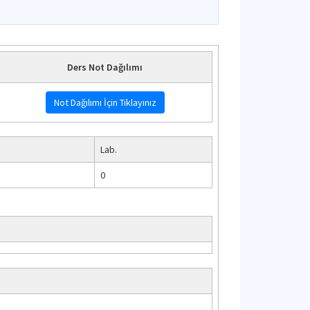
Ders Not Dağılımı
Not Dağılımı İçin Tıklayınız
Lab.
0