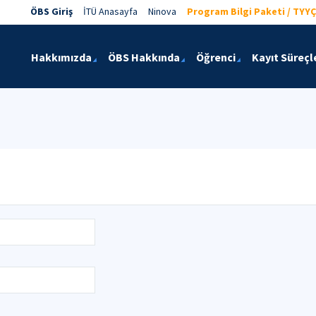
ÖBS Giriş
İTÜ Anasayfa
Ninova
Program Bilgi Paketi / TYYÇ
Hakkımızda
ÖBS Hakkında
Öğrenci
Kayıt Süreçl