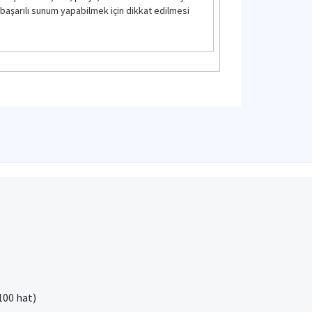
r, başarılı sunum yapabilmek için dikkat edilmesi
100 hat)