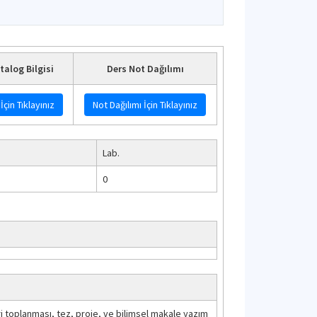
talog Bilgisi
Ders Not Dağılımı
İçin Tıklayınız
Not Dağılımı İçin Tıklayınız
Lab.
0
veri toplanması, tez, proje, ve bilimsel makale yazım