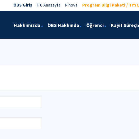
ÖBS Giriş
İTÜ Anasayfa
Ninova
Program Bilgi Paketi / TYYÇ
Hakkımızda
ÖBS Hakkında
Öğrenci
Kayıt Süreçl