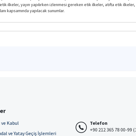
tik ilkeler, yayın yapılırken izlenmesi gereken etik ilkeler, atıfta etik ilkele
lanı kapsamında yapılacak sunumlar.
ler
 ve Kabul
Telefon
+90 212 365 78 00-99 (
dal ve Yatay Geçiş İşlemleri