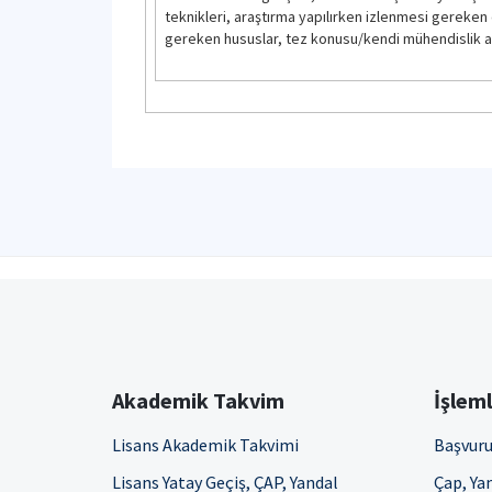
teknikleri, araştırma yapılırken izlenmesi gereken e
gereken hususlar, tez konusu/kendi mühendislik a
Akademik Takvim
İşlem
Lisans Akademik Takvimi
Başvuru
Lisans Yatay Geçiş, ÇAP, Yandal
Çap, Yan