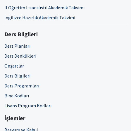
II.Öğretim Lisansüstü Akademik Takvimi
İngilizce Hazırlık Akademik Takvimi
Ders Bilgileri
Ders Planları
Ders Denklikleri
Önşartlar
Ders Bilgileri
Ders Programları
Bina Kodları
Lisans Program Kodları
İşlemler
Başvuru ve Kabul