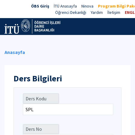
ÖBS Giriş
İTÜ Anasayfa
Ninova
Program Bilgi Pake
Öğrenci Dekanlığı
Yardım
İletişim
ENGL
Anasayfa
Ders Bilgileri
Ders Kodu
Ders No