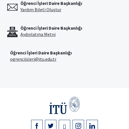
Öğrenci İşleri Daire Başkanlığı
Yardım Bileti Oluştur
Öğrenci İşleri Daire Başkanlığı
Aydınlatma Metni
Öğrenci İşleri Daire Başkanlığı
ogrenciisleri@itu.edu.tr