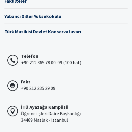
Fakülteler
Yabancı Diller Yüksekokulu
Türk Musikisi Devlet Konservatuvarı
Telefon
+90 212 365 78 00-99 (100 hat)
Faks
+90 212 285 29 09
İTÜ Ayazağa Kampüsü
Öğrenci İşleri Daire Başkanlığı
34469 Maslak - İstanbul