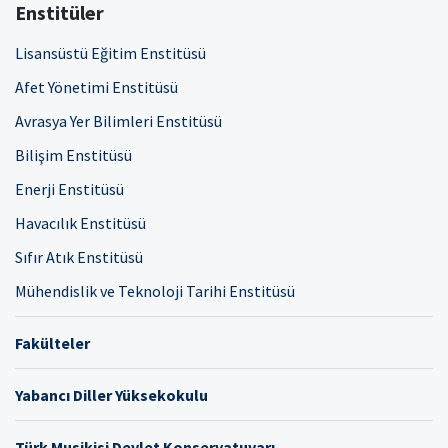
Enstitüler
Lisansüstü Eğitim Enstitüsü
Afet Yönetimi Enstitüsü
Avrasya Yer Bilimleri Enstitüsü
Bilişim Enstitüsü
Enerji Enstitüsü
Havacılık Enstitüsü
Sıfır Atık Enstitüsü
Mühendislik ve Teknoloji Tarihi Enstitüsü
Fakülteler
Yabancı Diller Yüksekokulu
Türk Musikisi Devlet Konservatuvarı