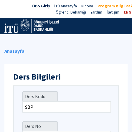
ÖBS Giriş
İTÜ Anasayfa
Ninova
Program Bilgi Pak
Öğrenci Dekanlığı
Yardım
İletişim
ENG
Anasayfa
Ders Bilgileri
Ders Kodu
Ders No