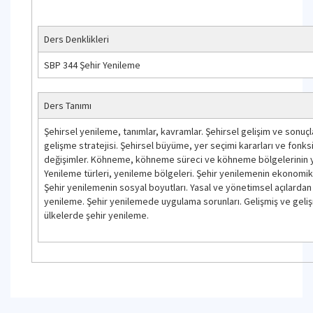
Ders Denklikleri
SBP 344 Şehir Yenileme
Ders Tanımı
Şehirsel yenileme, tanımlar, kavramlar. Şehirsel gelişim ve sonuçla
gelişme stratejisi. Şehirsel büyüme, yer seçimi kararları ve fonks
değişimler. Köhneme, köhneme süreci ve köhneme bölgelerinin y
Yenileme türleri, yenileme bölgeleri. Şehir yenilemenin ekonomik 
Şehir yenilemenin sosyal boyutları. Yasal ve yönetimsel açılardan
yenileme. Şehir yenilemede uygulama sorunları. Gelişmiş ve geli
ülkelerde şehir yenileme.