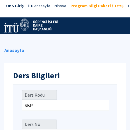
ÖBS Giriş
İTÜ Anasayfa
Ninova
Program Bilgi Paketi / TYYÇ
Ö
Anasayfa
Ders Bilgileri
Ders Kodu
Ders No