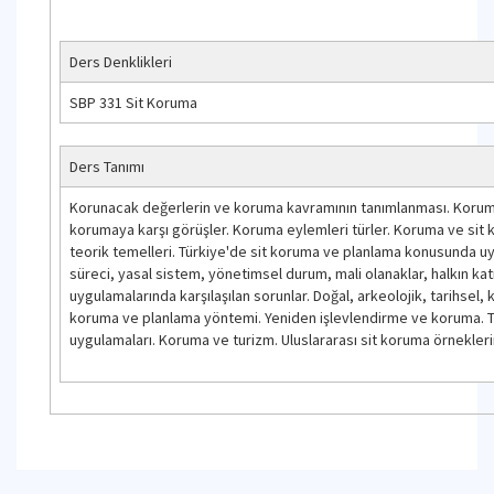
Ders Denklikleri
SBP 331 Sit Koruma
Ders Tanımı
Korunacak değerlerin ve koruma kavramının tanımlanması. Korum
korumaya karşı görüşler. Koruma eylemleri türler. Koruma ve sit k
teorik temelleri. Türkiye'de sit koruma ve planlama konusunda u
süreci, yasal sistem, yönetimsel durum, mali olanaklar, halkın kat
uygulamalarında karşılaşılan sorunlar. Doğal, arkeolojik, tarihsel, 
koruma ve planlama yöntemi. Yeniden işlevlendirme ve koruma. Ta
uygulamaları. Koruma ve turizm. Uluslararası sit koruma örnekleri