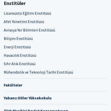
Enstitüler
Lisansüstü Eğitim Enstitüsü
Afet Yönetimi Enstitüsü
Avrasya Yer Bilimleri Enstitüsü
Bilişim Enstitüsü
Enerji Enstitüsü
Havacılık Enstitüsü
Sıfır Atık Enstitüsü
Mühendislik ve Teknoloji Tarihi Enstitüsü
Fakülteler
Yabancı Diller Yüksekokulu
Türk Musikisi Devlet Konservatuvarı