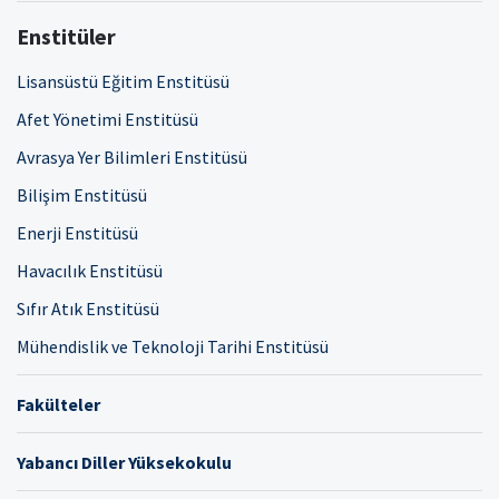
Enstitüler
Lisansüstü Eğitim Enstitüsü
Afet Yönetimi Enstitüsü
Avrasya Yer Bilimleri Enstitüsü
Bilişim Enstitüsü
Enerji Enstitüsü
Havacılık Enstitüsü
Sıfır Atık Enstitüsü
Mühendislik ve Teknoloji Tarihi Enstitüsü
Fakülteler
Yabancı Diller Yüksekokulu