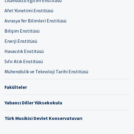
Lisansüstü Eğitim Enstitüsü
Afet Yönetimi Enstitüsü
Avrasya Yer Bilimleri Enstitüsü
Bilişim Enstitüsü
Enerji Enstitüsü
Havacılık Enstitüsü
Sıfır Atık Enstitüsü
Mühendislik ve Teknoloji Tarihi Enstitüsü
Fakülteler
Yabancı Diller Yüksekokulu
Türk Musikisi Devlet Konservatuvarı