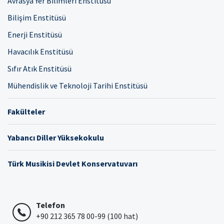
Avrasya Yer Bilimleri Enstitüsü
Bilişim Enstitüsü
Enerji Enstitüsü
Havacılık Enstitüsü
Sıfır Atık Enstitüsü
Mühendislik ve Teknoloji Tarihi Enstitüsü
Fakülteler
Yabancı Diller Yüksekokulu
Türk Musikisi Devlet Konservatuvarı
Telefon
+90 212 365 78 00-99 (100 hat)