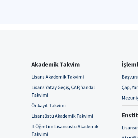
Akademik Takvim
İşlem
Lisans Akademik Takvimi
Başvuru
Lisans Yatay Geçiş, ÇAP, Yandal
Çap, Yan
Takvimi
Mezuniy
Önkayıt Takvimi
Enstit
Lisansüstü Akademik Takvimi
II.Öğretim Lisansüstü Akademik
Lisansü
Takvimi