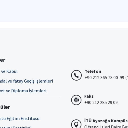
ler
 ve Kabul
Telefon
+90 212 365 78 00-99 (
dal ve Yatay Geçiş İşlemleri
et ve Diploma İşlemleri
Faks
+90 212 285 29 09
üler
stü Eğitim Enstitüsü
İTÜ Ayazağa Kampüs
Öğrenci İşleri Daire Ba