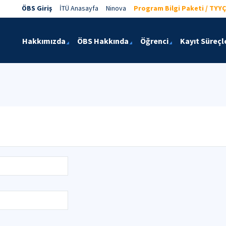
ÖBS Giriş
İTÜ Anasayfa
Ninova
Program Bilgi Paketi / TYYÇ
Hakkımızda
ÖBS Hakkında
Öğrenci
Kayıt Süreçl