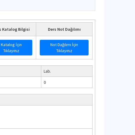
s Katalog Bilgisi
Ders Not Dağılımı
Katalog İçin
Not Dağılımı İçin
Tıklayınız
Tıklayınız
Lab.
0