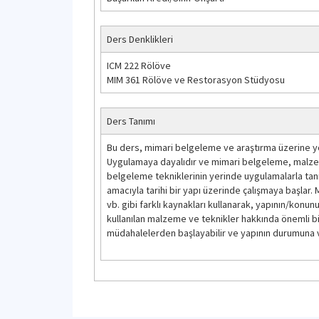
Ders Denklikleri
ICM 222 Rölöve
MIM 361 Rölöve ve Restorasyon Stüdyosu
Ders Tanımı
Bu ders, mimari belgeleme ve araştırma üzerine yoğ
Uygulamaya dayalıdır ve mimari belgeleme, malzeme
belgeleme tekniklerinin yerinde uygulamalarla tan
amacıyla tarihi bir yapı üzerinde çalışmaya başlar. 
vb. gibi farklı kaynakları kullanarak, yapının/konunu
kullanılan malzeme ve teknikler hakkında önemli bilg
müdahalelerden başlayabilir ve yapının durumuna ve 