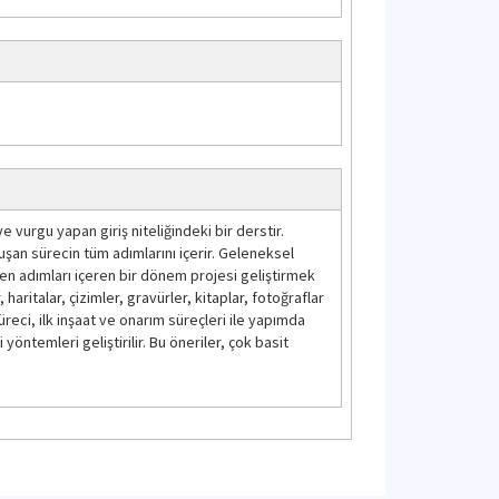
vurgu yapan giriş niteliğindeki bir derstir.
an sürecin tüm adımlarını içerir. Geleneksel
en adımları içeren bir dönem projesi geliştirmek
aritalar, çizimler, gravürler, kitaplar, fotoğraflar
üreci, ilk inşaat ve onarım süreçleri ile yapımda
öntemleri geliştirilir. Bu öneriler, çok basit