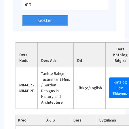
Ders
Ders
Katalog
Kodu
Ders Adı
Dil
Bilgisi
Tarihte Bahçe
Tasarımları&Mim.
Katalog
MIM412 -
/ Garden
Türkçe/English
İçin
MIM412E
Designs in
Tıklayınız
History and
Architecture
Kredi
AKTS
Ders
Uygulama