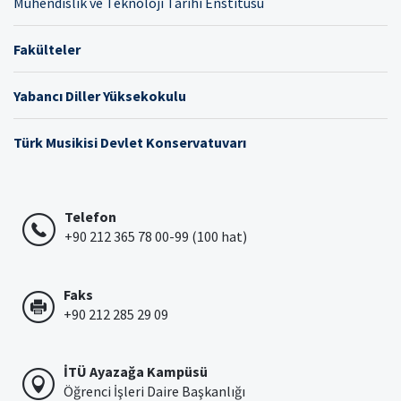
Mühendislik ve Teknoloji Tarihi Enstitüsü
Fakülteler
Yabancı Diller Yüksekokulu
Türk Musikisi Devlet Konservatuvarı
Telefon
+90 212 365 78 00-99 (100 hat)
Faks
+90 212 285 29 09
İTÜ Ayazağa Kampüsü
Öğrenci İşleri Daire Başkanlığı