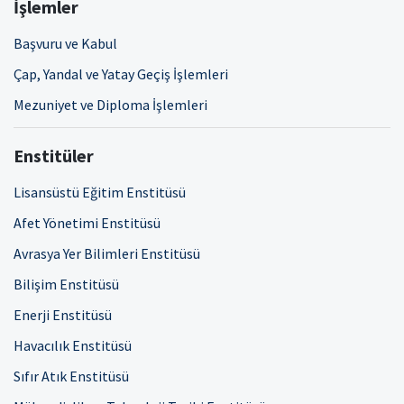
İşlemler
Başvuru ve Kabul
Çap, Yandal ve Yatay Geçiş İşlemleri
Mezuniyet ve Diploma İşlemleri
Enstitüler
Lisansüstü Eğitim Enstitüsü
Afet Yönetimi Enstitüsü
Avrasya Yer Bilimleri Enstitüsü
Bilişim Enstitüsü
Enerji Enstitüsü
Havacılık Enstitüsü
Sıfır Atık Enstitüsü