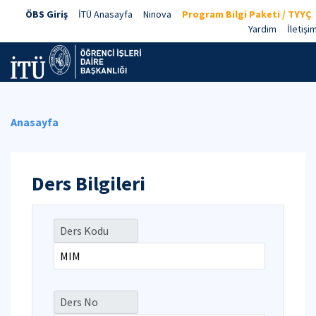
ÖBS Giriş
İTÜ Anasayfa
Ninova
Program Bilgi Paketi / TYYÇ
Yardım
İletişi
Anasayfa
Ders Bilgileri
Ders Kodu
Ders No