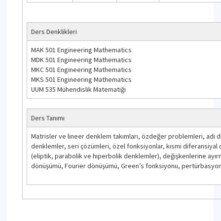
Ders Denklikleri
MAK 501 Engineering Mathematics
MDK 501 Engineering Mathematics
MKC 501 Engineering Mathematics
MKS 501 Engineering Mathematics
UUM 535 Mühendislik Matematiği
Ders Tanımı
Matrisler ve lineer denklem takımları, özdeğer problemleri, adi d
denklemler, seri çözümleri, özel fonksiyonlar, kısmi diferansiyal
(eliptik, parabolik ve hiperbolik denklemler), değişkenlerine ayı
dönüşümü, Fourier dönüşümü, Green’s fonksiyonu, pertürbasyon