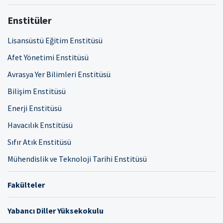
Enstitüler
Lisansüstü Eğitim Enstitüsü
Afet Yönetimi Enstitüsü
Avrasya Yer Bilimleri Enstitüsü
Bilişim Enstitüsü
Enerji Enstitüsü
Havacılık Enstitüsü
Sıfır Atık Enstitüsü
Mühendislik ve Teknoloji Tarihi Enstitüsü
Fakülteler
Yabancı Diller Yüksekokulu