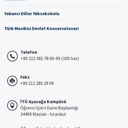
Yabancı Diller Yüksekokulu
Türk Musikisi Devlet Konservatuvarı
Telefon
+90 212 365 78 00-99 (100 hat)
Faks
+90 212 285 29 09
İTÜ Ayazağa Kampüsü
Öğrenci İşleri Daire Başkanlığı
34469 Maslak - İstanbul