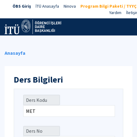
ÖBS Giriş
İTÜ Anasayfa
Ninova
Program Bilgi Paketi / TYYÇ
Yardım
İletiş
Anasayfa
Ders Bilgileri
Ders Kodu
Ders No