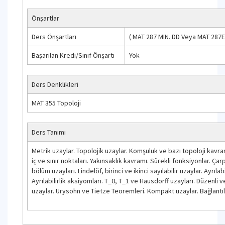
Önşartlar
Ders Önşartları
(
MAT 287
MIN. DD
Veya
MAT 287E
Başarılan Kredi/Sınıf Önşartı
Yok
Ders Denklikleri
MAT 355 Topoloji
Ders Tanımı
Metrik uzaylar. Topolojik uzaylar. Komşuluk ve bazı topoloji kavram
iç ve sınır noktaları. Yakınsaklık kavramı. Sürekli fonksiyonlar. Ça
bölüm uzayları. Lindelöf, birinci ve ikinci sayılabilir uzaylar. Ayrılabi
Ayrılabilirlik aksiyomları. T_0, T_1 ve Hausdorff uzayları. Düzenli 
uzaylar. Urysohn ve Tietze Teoremleri. Kompakt uzaylar. Bağlantılı