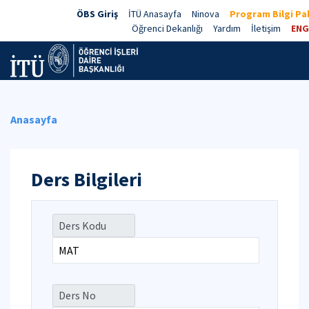
ÖBS Giriş
İTÜ Anasayfa
Ninova
Program Bilgi Pa
Öğrenci Dekanlığı
Yardım
İletişim
ENG
Anasayfa
Ders Bilgileri
Ders Kodu
Ders No