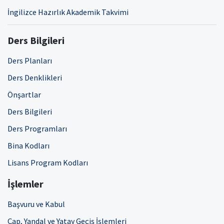
İngilizce Hazırlık Akademik Takvimi
Ders Bilgileri
Ders Planları
Ders Denklikleri
Önşartlar
Ders Bilgileri
Ders Programları
Bina Kodları
Lisans Program Kodları
İşlemler
Başvuru ve Kabul
Çap, Yandal ve Yatay Geçiş İşlemleri