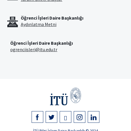
Öğrenci İşleri Daire Başkanlığı
Aydınlatma Metni
Öğrenci İşleri Daire Başkanlığı
ogrenciisleri@itu.edu.tr
İTÜ Bilgi İşlem Daire Başkanlığı © 2024