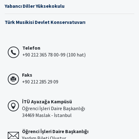
Yabancı Diller Yüksekokulu
Türk Musikisi Devlet Konservatuvarı
Telefon
+90 212 365 78 00-99 (100 hat)
Faks
+90 212 285 29 09
İTÜ Ayazağa Kampüsü
Öğrenci İşleri Daire Başkanlığı
34469 Maslak - İstanbul
Öğrenci İşleri Daire Başkanlığı
Yardım Bileti Oluştur