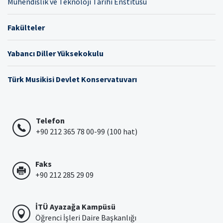
Mühendislik ve Teknoloji Tarihi Enstitüsü
Fakülteler
Yabancı Diller Yüksekokulu
Türk Musikisi Devlet Konservatuvarı
Telefon
+90 212 365 78 00-99 (100 hat)
Faks
+90 212 285 29 09
İTÜ Ayazağa Kampüsü
Öğrenci İşleri Daire Başkanlığı