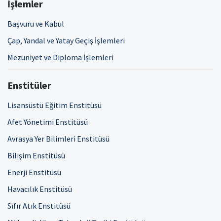
İşlemler
Başvuru ve Kabul
Çap, Yandal ve Yatay Geçiş İşlemleri
Mezuniyet ve Diploma İşlemleri
Enstitüler
Lisansüstü Eğitim Enstitüsü
Afet Yönetimi Enstitüsü
Avrasya Yer Bilimleri Enstitüsü
Bilişim Enstitüsü
Enerji Enstitüsü
Havacılık Enstitüsü
Sıfır Atık Enstitüsü