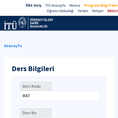
ÖBS Giriş
İTÜ Anasayfa
Ninova
Program Bilgi Paket
Öğrenci Dekanlığı
Yardım
İletişim
ENGLI
Anasayfa
Ders Bilgileri
Ders Kodu
Ders No