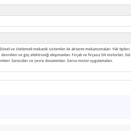
ı. Dönel ve ötelemeli mekanik sistemler ile aktarım mekanizmaları. Yük tipleri
devreleri ve güç elektroniği ekipmanları. Fırçalı ve fırçasız DA motorları. Sür
mleri. Sürücüler ve çevre donanımları. Servo motor uygulamaları.