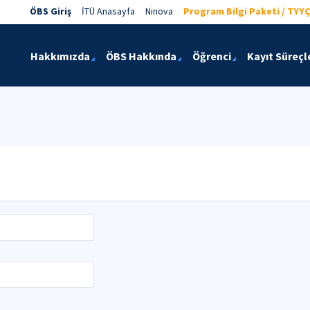
ÖBS Giriş
İTÜ Anasayfa
Ninova
Program Bilgi Paketi / TYYÇ
Hakkımızda
ÖBS Hakkında
Öğrenci
Kayıt Süreçl