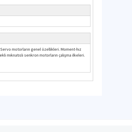
. Servo motorların genel özellikleri. Moment-hız
ekli mıknatıslı senkron motorların çalışma ilkeleri.