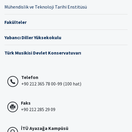
Mühendislik ve Teknoloji Tarihi Enstitüsü
Fakülteler
Yabancı Diller Yüksekokulu
Türk Musikisi Devlet Konservatuvarı
Telefon
+90 212 365 78 00-99 (100 hat)
Faks
+90 212 285 29 09
İTÜ Ayazağa Kampüsü