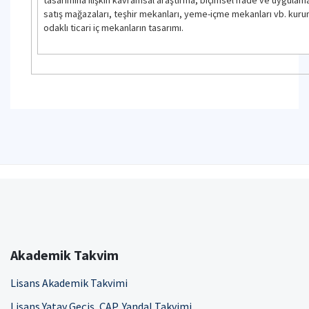
satış mağazaları, teşhir mekanları, yeme-içme mekanları vb. kuru
odaklı ticari iç mekanların tasarımı.
Akademik Takvim
Lisans Akademik Takvimi
Lisans Yatay Geçiş, ÇAP, Yandal Takvimi