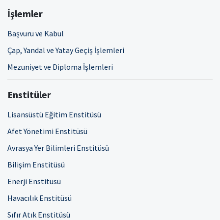
İşlemler
Başvuru ve Kabul
Çap, Yandal ve Yatay Geçiş İşlemleri
Mezuniyet ve Diploma İşlemleri
Enstitüler
Lisansüstü Eğitim Enstitüsü
Afet Yönetimi Enstitüsü
Avrasya Yer Bilimleri Enstitüsü
Bilişim Enstitüsü
Enerji Enstitüsü
Havacılık Enstitüsü
Sıfır Atık Enstitüsü