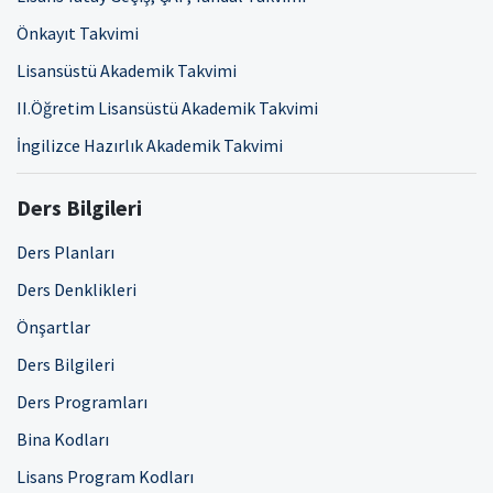
Önkayıt Takvimi
Lisansüstü Akademik Takvimi
II.Öğretim Lisansüstü Akademik Takvimi
İngilizce Hazırlık Akademik Takvimi
Ders Bilgileri
Ders Planları
Ders Denklikleri
Önşartlar
Ders Bilgileri
Ders Programları
Bina Kodları
Lisans Program Kodları