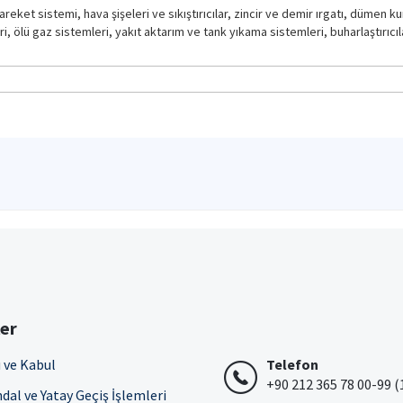
eket sistemi, hava şişeleri ve sıkıştırıcılar, zincir ve demir ırgatı, dümen kuru
i, ölü gaz sistemleri, yakıt aktarım ve tank yıkama sistemleri, buharlaştırıcıl
ler
 ve Kabul
Telefon
+90 212 365 78 00-99 (
dal ve Yatay Geçiş İşlemleri