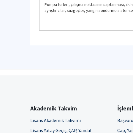
Pompa türleri, çalışma noktasının saptanması, ilk har
ayrıştırıcılar, süzgeçler, yangın söndürme sistemler
Akademik Takvim
İşlem
Lisans Akademik Takvimi
Başvuru
Lisans Yatay Geçiş, ÇAP, Yandal
Çap, Yan