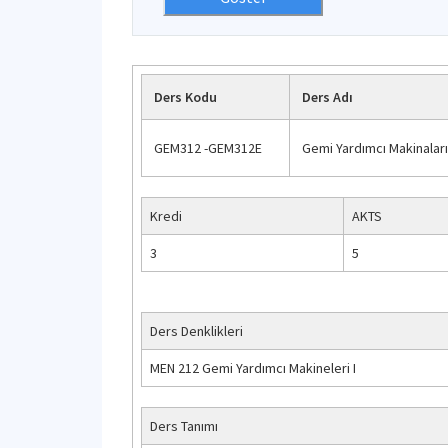
Ders Kodu
Ders Adı
GEM312 -GEM312E
Gemi Yardımcı Makinaları
Kredi
AKTS
3
5
Ders Denklikleri
MEN 212 Gemi Yardımcı Makineleri I
Ders Tanımı