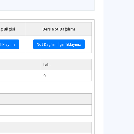
g Bilgisi
Ders Not Dağılımı
Tıklayınız
Not Dağılımı İçin Tıklayınız
Lab.
0