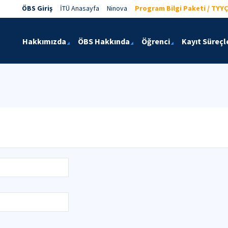
ÖBS Giriş
İTÜ Anasayfa
Ninova
Program Bilgi Paketi / TYYÇ
Hakkımızda
ÖBS Hakkında
Öğrenci
Kayıt Süreçl