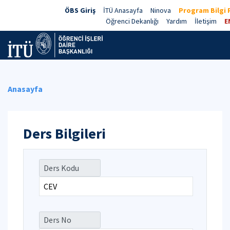
ÖBS Giriş
İTÜ Anasayfa
Ninova
Program Bilgi 
Öğrenci Dekanlığı
Yardım
İletişim
E
Anasayfa
Ders Bilgileri
Ders Kodu
Ders No