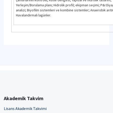
Yerleşim/Borulama planı; Hidrolik profil; ekipman seçimi; P&I Diy
analizi; Biyofilm sistemleri ve kombine sistemler; Anaerobik arıt
Havalandırmalı lagünler.
Akademik Takvim
Lisans Akademik Takvimi