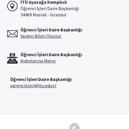
İTÜ Ayazağa Kampüsü
Öğrenci İşleri Daire Başkanlığı
34469 Maslak - İstanbul
Öğrenci İşleri Daire Başkanlığı
Yardım Bileti Oluştur
Öğrenci İşleri Daire Başkanlığı
Aydınlatma Metni
Öğrenci İşleri Daire Başkanlığı
ogrenciisleri@itu.edu.tr