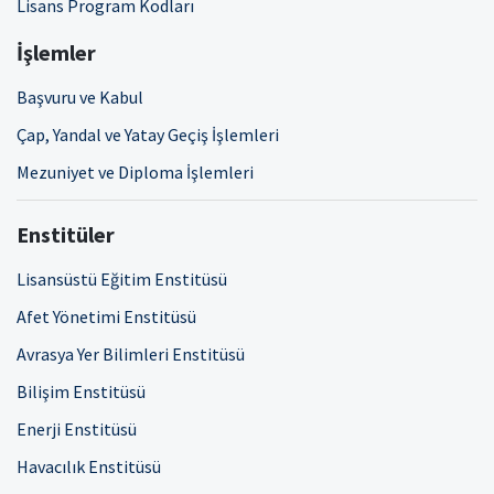
Lisans Program Kodları
İşlemler
Başvuru ve Kabul
Çap, Yandal ve Yatay Geçiş İşlemleri
Mezuniyet ve Diploma İşlemleri
Enstitüler
Lisansüstü Eğitim Enstitüsü
Afet Yönetimi Enstitüsü
Avrasya Yer Bilimleri Enstitüsü
Bilişim Enstitüsü
Enerji Enstitüsü
Havacılık Enstitüsü