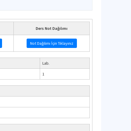
Ders Not Dağılımı
Not Dağılımı İçin Tıklayınız
Lab.
1