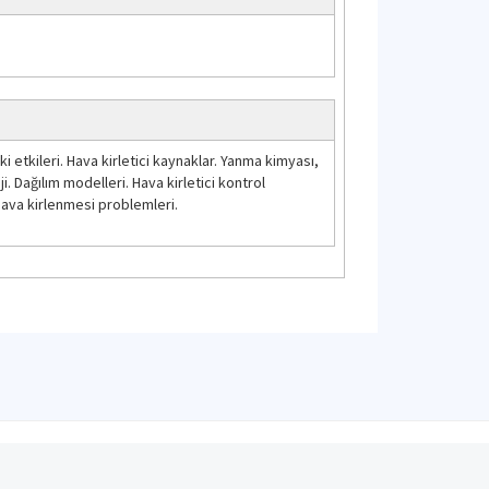
i etkileri. Hava kirletici kaynaklar. Yanma kimyası,
. Dağılım modelleri. Hava kirletici kontrol
 hava kirlenmesi problemleri.