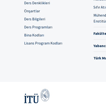
Ders Denklikleri
Sıfır At
Önşartlar
Mühendi
Ders Bilgileri
Enstitü
Ders Programları
Fakülte
Bina Kodları
Lisans Program Kodları
Yabancı
Türk Mu