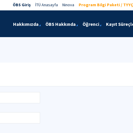
ÖBS Giriş
İTÜ Anasayfa
Ninova
Program Bilgi Paketi / TYYÇ
Hakkımızda
ÖBS Hakkında
Öğrenci
Kayıt Süreçl