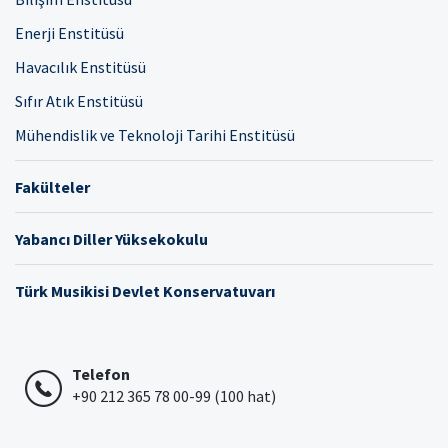
Enerji Enstitüsü
Havacılık Enstitüsü
Sıfır Atık Enstitüsü
Mühendislik ve Teknoloji Tarihi Enstitüsü
Fakülteler
Yabancı Diller Yüksekokulu
Türk Musikisi Devlet Konservatuvarı
Telefon
+90 212 365 78 00-99 (100 hat)