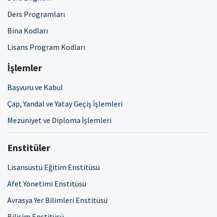
Ders Programları
Bina Kodları
Lisans Program Kodları
İşlemler
Başvuru ve Kabul
Çap, Yandal ve Yatay Geçiş İşlemleri
Mezuniyet ve Diploma İşlemleri
Enstitüler
Lisansüstü Eğitim Enstitüsü
Afet Yönetimi Enstitüsü
Avrasya Yer Bilimleri Enstitüsü
Bilişim Enstitüsü