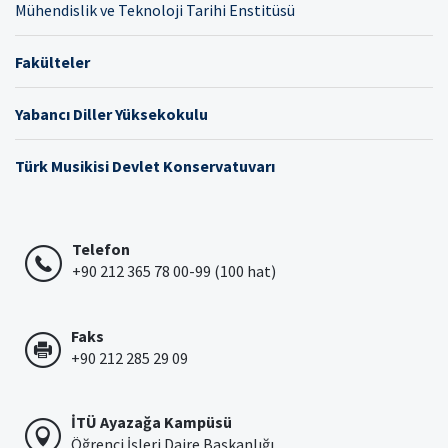
Mühendislik ve Teknoloji Tarihi Enstitüsü
Fakülteler
Yabancı Diller Yüksekokulu
Türk Musikisi Devlet Konservatuvarı
Telefon
+90 212 365 78 00-99 (100 hat)
Faks
+90 212 285 29 09
İTÜ Ayazağa Kampüsü
Öğrenci İşleri Daire Başkanlığı