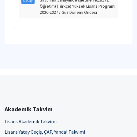
Savunma Sanayiinde İşletme Tezsiz (2.
Detay
Öğretim) (Türkçe) Yüksek Lisans Programı
2026-2027 / Güz Dönemi Öncesi
Akademik Takvim
Lisans Akademik Takvimi
Lisans Yatay Geçiş, ÇAP, Yandal Takvimi