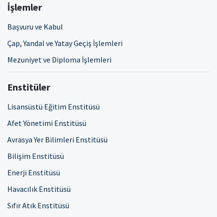
İşlemler
Başvuru ve Kabul
Çap, Yandal ve Yatay Geçiş İşlemleri
Mezuniyet ve Diploma İşlemleri
Enstitüler
Lisansüstü Eğitim Enstitüsü
Afet Yönetimi Enstitüsü
Avrasya Yer Bilimleri Enstitüsü
Bilişim Enstitüsü
Enerji Enstitüsü
Havacılık Enstitüsü
Sıfır Atık Enstitüsü