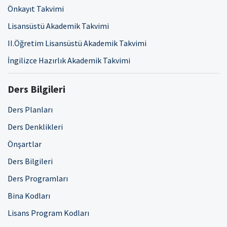
Önkayıt Takvimi
Lisansüstü Akademik Takvimi
II.Öğretim Lisansüstü Akademik Takvimi
İngilizce Hazırlık Akademik Takvimi
Ders Bilgileri
Ders Planları
Ders Denklikleri
Önşartlar
Ders Bilgileri
Ders Programları
Bina Kodları
Lisans Program Kodları