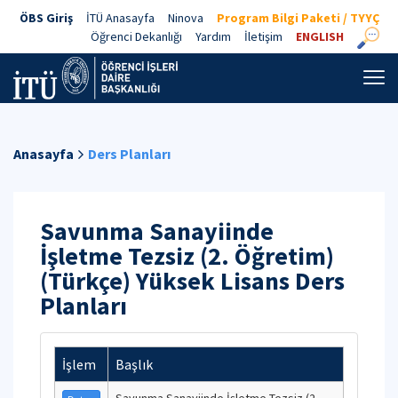
ÖBS Giriş
İTÜ Anasayfa
Ninova
Program Bilgi Paketi / TYYÇ
Öğrenci Dekanlığı
Yardım
İletişim
ENGLISH
Anasayfa
Ders Planları
Savunma Sanayiinde
İşletme Tezsiz (2. Öğretim)
(Türkçe) Yüksek Lisans Ders
Planları
İşlem
Başlık