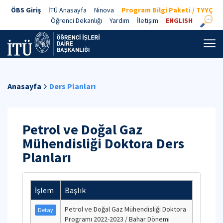
ÖBS Giriş
İTÜ Anasayfa
Ninova
Program Bilgi Paketi / TYYÇ
Öğrenci Dekanlığı
Yardım
İletişim
ENGLISH
Anasayfa
Ders Planları
Petrol ve Doğal Gaz
Mühendisliği Doktora Ders
Planları
İşlem
Başlık
Petrol ve Doğal Gaz Mühendisliği Doktora
Detay
Programı 2022-2023 / Bahar Dönemi