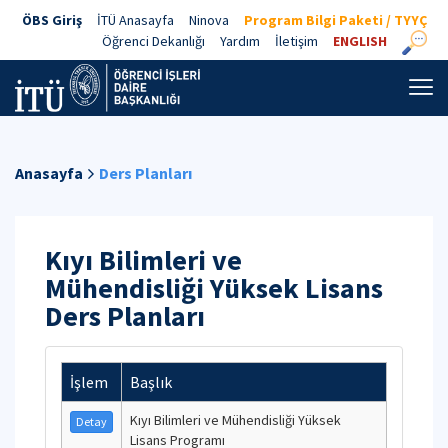
ÖBS Giriş
İTÜ Anasayfa
Ninova
Program Bilgi Paketi / TYYÇ
Öğrenci Dekanlığı
Yardım
İletişim
ENGLISH
Anasayfa
Ders Planları
Kıyı Bilimleri ve
Mühendisliği Yüksek Lisans
Ders Planları
İşlem
Başlık
Kıyı Bilimleri ve Mühendisliği Yüksek
Detay
Lisans Programı