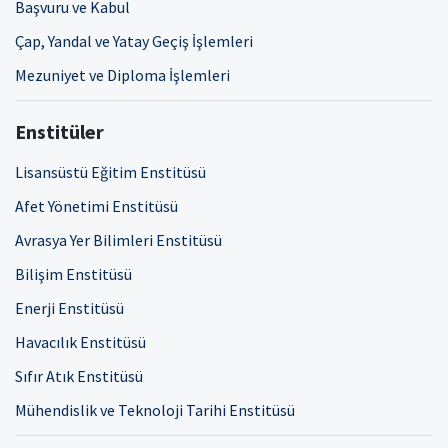
Başvuru ve Kabul
Çap, Yandal ve Yatay Geçiş İşlemleri
Mezuniyet ve Diploma İşlemleri
Enstitüler
Lisansüstü Eğitim Enstitüsü
Afet Yönetimi Enstitüsü
Avrasya Yer Bilimleri Enstitüsü
Bilişim Enstitüsü
Enerji Enstitüsü
Havacılık Enstitüsü
Sıfır Atık Enstitüsü
Mühendislik ve Teknoloji Tarihi Enstitüsü