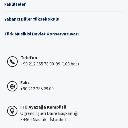
Fakülteler
Yabancı Diller Yüksekokulu
Türk Musikisi Devlet Konservatuvarı
Telefon
+90 212 365 78 00-99 (100 hat)
Faks
+90 212 285 29 09
İTÜ Ayazağa Kampüsü
Öğrenci İşleri Daire Başkanlığı
34469 Maslak - İstanbul