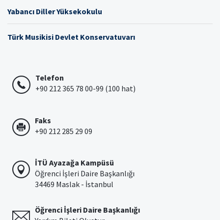
Yabancı Diller Yüksekokulu
Türk Musikisi Devlet Konservatuvarı
Telefon
+90 212 365 78 00-99 (100 hat)
Faks
+90 212 285 29 09
İTÜ Ayazağa Kampüsü
Öğrenci İşleri Daire Başkanlığı
34469 Maslak - İstanbul
Öğrenci İşleri Daire Başkanlığı