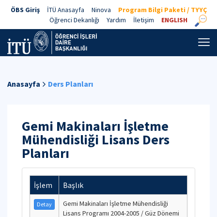
ÖBS Giriş
İTÜ Anasayfa
Ninova
Program Bilgi Paketi / TYYÇ
Öğrenci Dekanlığı
Yardım
İletişim
ENGLISH
Anasayfa
Ders Planları
Gemi Makinaları İşletme
Mühendisliği Lisans Ders
Planları
İşlem
Başlık
Gemi Makinaları İşletme Mühendisliği
Detay
Lisans Programı 2004-2005 / Güz Dönemi