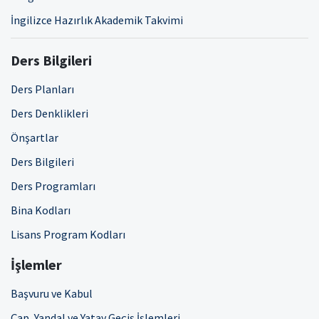
İngilizce Hazırlık Akademik Takvimi
Ders Bilgileri
Ders Planları
Ders Denklikleri
Önşartlar
Ders Bilgileri
Ders Programları
Bina Kodları
Lisans Program Kodları
İşlemler
Başvuru ve Kabul
Çap, Yandal ve Yatay Geçiş İşlemleri